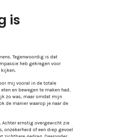
 is
 mens. Tegenwoordig is dat
compassie heb gekregen voor
 kijken.
or mij vooral in de totale
et eten en bewegen te maken had.
lijk zo was, maar omdat mijn
ook de manier waarop je naar de
 Achter ernstig overgewicht zie
ss, onzekerheid of een diep gevoel
het zichtbare gedrag. Daaronder