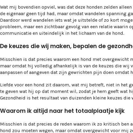
Wat mij bovendien opviel, was dat deze honden zelden allee
de eigenaar geen tijd had, maar omdat wandelen spanning gaf
Daardoor werd wandelen iets wat je uitstelde of zo kort mogeli
probleem, maar een zichtbaar gevolg van een relatie waarin op 
communicatie en uiteindelijk in het lichaam van de hond.
De keuzes die wij maken, bepalen de gezondh
Misschien is dat precies waarom een hond met overgewicht m
maar omdat hij volledig afhankelijk is van de keuzes die wij 
aanpassen of aangeven dat zijn gewrichten pijn doen omdat hij
Liefde voor een hond zit daarom, wat mij betreft, niet in het 
te geven wat hij op dat moment wil, zodat je hem geeft wat hi
Gezondheid is het resultaat van duizenden kleine keuzes die
Waarom ik altijd naar het totaalplaatje kijk
Misschien is dat precies de reden waarom ik zo kritisch ben 
hond zou moeten wegen, maar omdat overgewicht voor mij zelden