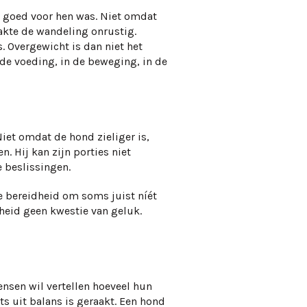
 goed voor hen was. Niet omdat
akte de wandeling onrustig.
s. Overgewicht is dan niet het
 de voeding, in de beweging, in de
et omdat de hond zieliger is,
. Hij kan zijn porties niet
e beslissingen.
 de bereidheid om soms juist níét
dheid geen kwestie van geluk.
nsen wil vertellen hoeveel hun
s uit balans is geraakt. Een hond