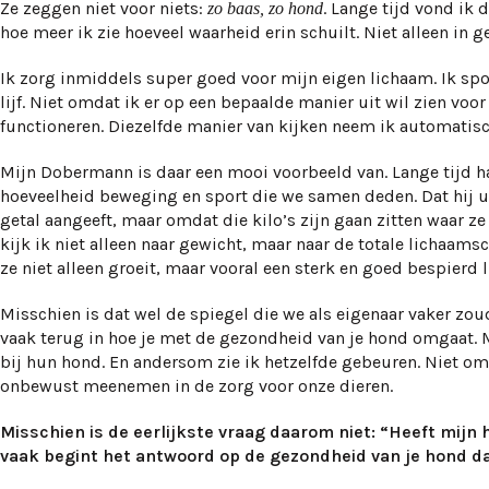
Ze zeggen niet voor niets:
. Lange tijd vond ik
zo baas, zo hond
hoe meer ik zie hoeveel waarheid erin schuilt. Niet alleen in ge
Ik zorg inmiddels super goed voor mijn eigen lichaam. Ik spo
lijf. Niet omdat ik er op een bepaalde manier uit wil zien v
functioneren. Diezelfde manier van kijken neem ik automatis
Mijn Dobermann is daar een mooi voorbeeld van. Lange tijd h
hoeveelheid beweging en sport die we samen deden. Dat hij ui
getal aangeeft, maar omdat die kilo’s zijn gaan zitten waar ze
kijk ik niet alleen naar gewicht, maar naar de totale lichaams
ze niet alleen groeit, maar vooral een sterk en goed bespierd
Misschien is dat wel de spiegel die we als eigenaar vaker zo
vaak terug in hoe je met de gezondheid van je hond omgaat. 
bij hun hond. En andersom zie ik hetzelfde gebeuren. Niet o
onbewust meenemen in de zorg voor onze dieren.
Misschien is de eerlijkste vraag daarom niet: “Heeft mijn 
vaak begint het antwoord op de gezondheid van je hond da