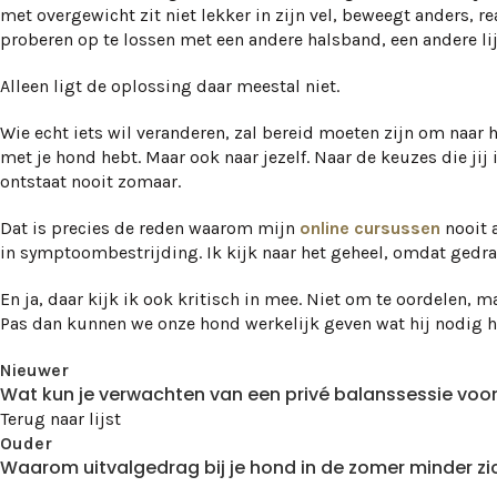
met overgewicht zit niet lekker in zijn vel, beweegt anders, 
proberen op te lossen met een andere halsband, een andere lij
Alleen ligt de oplossing daar meestal niet.
Wie echt iets wil veranderen, zal bereid moeten zijn om naar he
met je hond hebt. Maar ook naar jezelf. Naar de keuzes die ji
ontstaat nooit zomaar.
Dat is precies de reden waarom mijn
online cursussen
nooit 
in symptoombestrijding. Ik kijk naar het geheel, omdat gedrag
En ja, daar kijk ik ook kritisch in mee. Niet om te oordelen, 
Pas dan kunnen we onze hond werkelijk geven wat hij nodig h
Nieuwer
Wat kun je verwachten van een privé balanssessie voo
Terug naar lijst
Ouder
Waarom uitvalgedrag bij je hond in de zomer minder zic