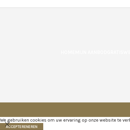
HOME
MIJN AANBOD
GRATIS
WE
We gebruiken cookies om uw ervaring op onze website te verb
ACCEPTERENEREN