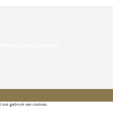
RTAAL
VEEL GESTELDE VRAGEN
 ons gebruik van cookies.