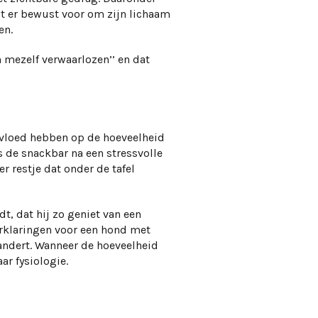
st er bewust voor om zijn lichaam
en.
n mezelf verwaarlozen’’ en dat
nvloed hebben op de hoeveelheid
gs de snackbar na een stressvolle
r restje dat onder de tafel
t, dat hij zo geniet van een
 verklaringen voor een hond met
andert. Wanneer de hoeveelheid
ar fysiologie.