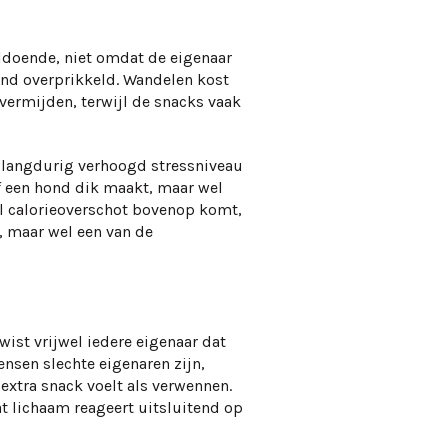
oldoende, niet omdat de eigenaar
rend overprikkeld. Wandelen kost
 vermijden, terwijl de snacks vaak
n langdurig verhoogd stressniveau
lf een hond dik maakt, maar wel
l calorieoverschot bovenop komt,
, maar wel een van de
wist vrijwel iedere eigenaar dat
nsen slechte eigenaren zijn,
extra snack voelt als verwennen.
at lichaam reageert uitsluitend op