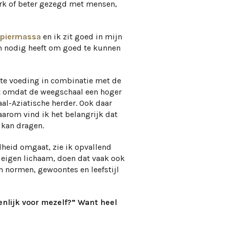
erk of beter gezegd met mensen,
 spiermassa
en ik zit goed in mijn
am nodig heeft om goed te kunnen
ste voeding in combinatie met de
iet omdat de weegschaal een hoger
aal-Aziatische herder. Ook daar
daarom vind ik het belangrijk dat
 kan dragen.
dheid omgaat, zie ik opvallend
 eigen lichaam, doen dat vaak ook
n normen, gewoontes en leefstijl
enlijk voor mezelf?” Want heel