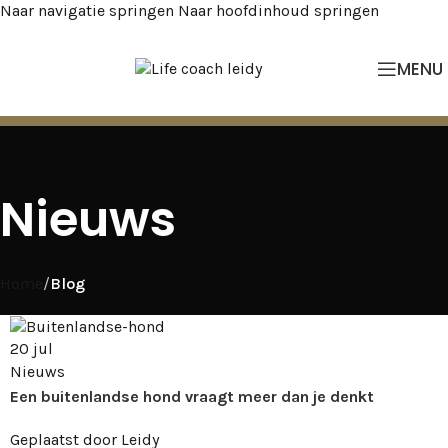
Naar navigatie springen
Naar hoofdinhoud springen
MENU
Nieuws
Home
/
Blog
20
jul
Nieuws
Een buitenlandse hond vraagt meer dan je denkt
Geplaatst door
Leidy