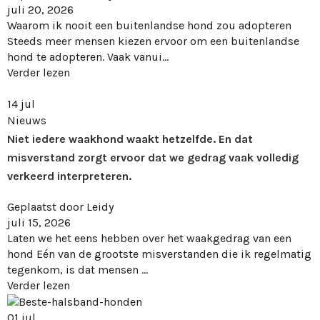
juli 20, 2026
Waarom ik nooit een buitenlandse hond zou adopteren
Steeds meer mensen kiezen ervoor om een buitenlandse
hond te adopteren. Vaak vanui...
Verder lezen
14
jul
Nieuws
Niet iedere waakhond waakt hetzelfde. En dat
misverstand zorgt ervoor dat we gedrag vaak volledig
verkeerd interpreteren.
Geplaatst door
Leidy
juli 15, 2026
Laten we het eens hebben over het waakgedrag van een
hond Eén van de grootste misverstanden die ik regelmatig
tegenkom, is dat mensen ...
Verder lezen
01
jul