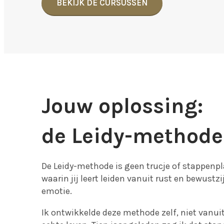
BEKIJK DE CURSUSSEN
Jouw oplossing:
de Leidy-methode
De Leidy-methode is geen trucje of stappenp
waarin jij leert leiden vanuit rust en bewustz
emotie.
Ik ontwikkelde deze methode zelf, niet vanui