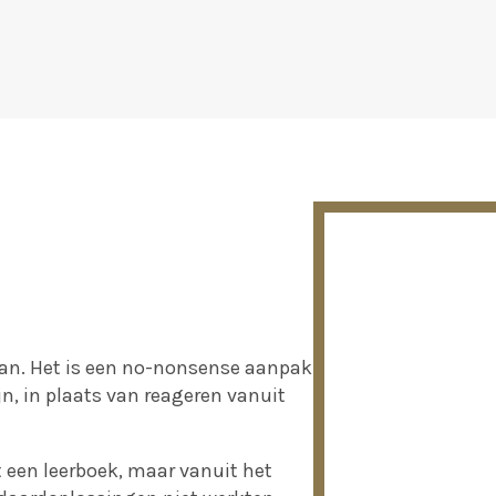
lan. Het is een no-nonsense aanpak
ijn, in plaats van reageren vanuit
t een leerboek, maar vanuit het