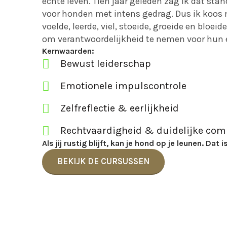
echte leven. Tien jaar geleden zag ik dat st
voor honden met intens gedrag. Dus ik koos m
voelde, leerde, viel, stoeide, groeide en bloeid
om verantwoordelijkheid te nemen voor hun e
Kernwaarden:
Bewust leiderschap
Emotionele impulscontrole
Zelfreflectie & eerlijkheid
Rechtvaardigheid & duidelijke co
Als jij rustig blijft, kan je hond op je leunen. Dat 
BEKIJK DE CURSUSSEN