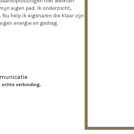
andaardoplossingen niet werkten
ijn eigen pad. Ik onderzocht,
e. Nu help ik eigenaren die klaar zijn
igen energie en gedrag.
mmunicatie
is echte verbinding.