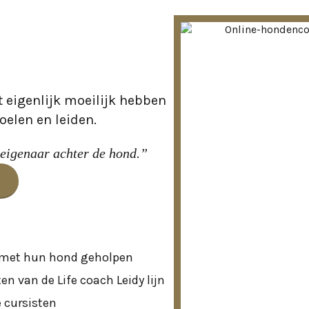
e
 eigenlijk moeilijk hebben
oelen en leiden.
 eigenaar achter de hond.”
 met hun hond geholpen
n van de Life coach Leidy lijn
 cursisten