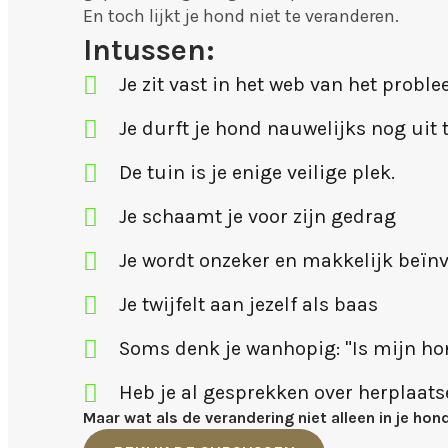
En toch lijkt je hond niet te veranderen.
Intussen:
Je zit vast in het web van het probl
Je durft je hond nauwelijks nog uit 
De tuin is je enige veilige plek.
Je schaamt je voor zijn gedrag
Je wordt onzeker en makkelijk beïn
Je twijfelt aan jezelf als baas
Soms denk je wanhopig: "Is mijn ho
Heb je al gesprekken over herplaats
Maar wat als de verandering niet alleen in je hond