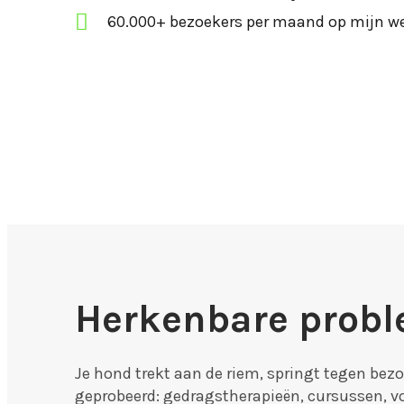
60.000+ bezoekers per maand op mijn w
Herkenbare prob
Je hond trekt aan de riem, springt tegen bezoek
geprobeerd: gedragstherapieën, cursussen, v