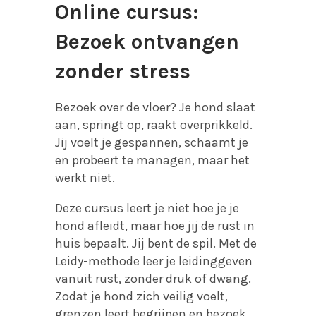
Online cursus:
Bezoek ontvangen
zonder stress
Bezoek over de vloer? Je hond slaat
aan, springt op, raakt overprikkeld.
Jij voelt je gespannen, schaamt je
en probeert te managen, maar het
werkt niet.
Deze cursus leert je niet hoe je je
hond afleidt, maar hoe jij de rust in
huis bepaalt. Jij bent de spil. Met de
Leidy-methode leer je leidinggeven
vanuit rust, zonder druk of dwang.
Zodat je hond zich veilig voelt,
grenzen leert begrijpen en bezoek