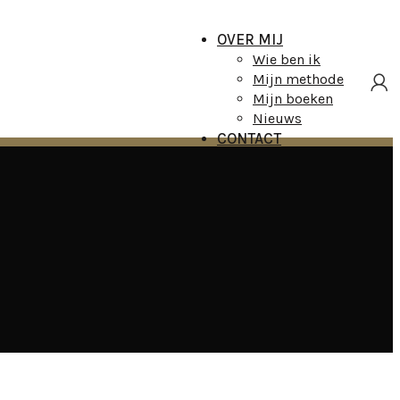
OVER MIJ
Wie ben ik
Mijn methode
Mijn boeken
Nieuws
CONTACT