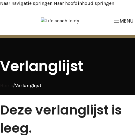
Naar navigatie springen
Naar hoofdinhoud springen
MENU
Verlanglijst
Home
/
Verlanglijst
Deze verlanglijst is
leeg.