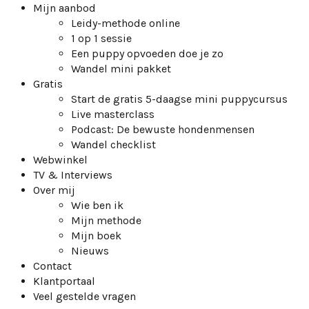
Mijn aanbod
Leidy-methode online
1 op 1 sessie
Een puppy opvoeden doe je zo
Wandel mini pakket
Gratis
Start de gratis 5-daagse mini puppycursus
Live masterclass
Podcast: De bewuste hondenmensen
Wandel checklist
Webwinkel
TV & Interviews
Over mij
Wie ben ik
Mijn methode
Mijn boek
Nieuws
Contact
Klantportaal
Veel gestelde vragen