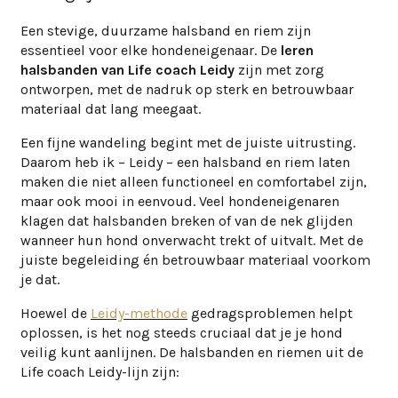
Een stevige, duurzame halsband en riem zijn
essentieel voor elke hondeneigenaar. De
leren
halsbanden van Life coach Leidy
zijn met zorg
ontworpen, met de nadruk op sterk en betrouwbaar
materiaal dat lang meegaat.
Een fijne wandeling begint met de juiste uitrusting.
Daarom heb ik – Leidy – een halsband en riem laten
maken die niet alleen functioneel en comfortabel zijn,
maar ook mooi in eenvoud. Veel hondeneigenaren
klagen dat halsbanden breken of van de nek glijden
wanneer hun hond onverwacht trekt of uitvalt. Met de
juiste begeleiding én betrouwbaar materiaal voorkom
je dat.
Hoewel de
Leidy-methode
gedragsproblemen helpt
oplossen, is het nog steeds cruciaal dat je je hond
veilig kunt aanlijnen. De halsbanden en riemen uit de
Life coach Leidy-lijn zijn: