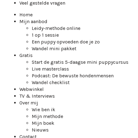
Veel gestelde vragen
Home
Mijn aanbod
Leidy-methode online
1 op 1 sessie
Een puppy opvoeden doe je zo
Wandel mini pakket
Gratis
Start de gratis 5-daagse mini puppycursus
Live masterclass
Podcast: De bewuste hondenmensen
Wandel checklist
Webwinkel
TV & Interviews
Over mij
Wie ben ik
Mijn methode
Mijn boek
Nieuws
Contact