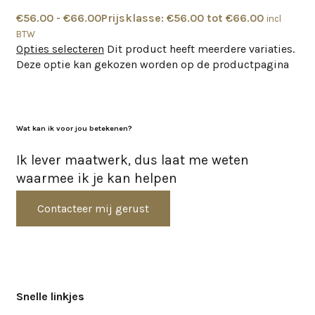
€
56.00
-
€
66.00
Prijsklasse: €56.00 tot €66.00
incl
BTW
Opties selecteren
Dit product heeft meerdere variaties.
Deze optie kan gekozen worden op de productpagina
Wat kan ik voor jou betekenen?
Ik lever maatwerk, dus laat me weten
waarmee ik je kan helpen
Contacteer mij gerust
Snelle linkjes