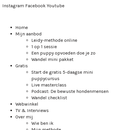
Instagram
Facebook
Youtube
Home
Mijn aanbod
Leidy-methode online
1 op 1 sessie
Een puppy opvoeden doe je zo
Wandel mini pakket
Gratis
Start de gratis 5-daagse mini
puppycursus
Live masterclass
Podcast: De bewuste hondenmensen
Wandel checklist
Webwinkel
TV & Interviews
Over mij
Wie ben ik
Mijn methode