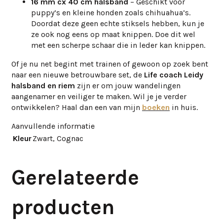
16 mm cx 40 cm halsband
– Geschikt voor
puppy’s en kleine honden zoals chihuahua’s.
Doordat deze geen echte stiksels hebben, kun je
ze ook nog eens op maat knippen. Doe dit wel
met een scherpe schaar die in leder kan knippen.
Of je nu net begint met trainen of gewoon op zoek bent
naar een nieuwe betrouwbare set, de
Life coach Leidy
halsband en riem
zijn er om jouw wandelingen
aangenamer en veiliger te maken. Wil je je verder
ontwikkelen? Haal dan een van mijn
boeken
in huis.
Aanvullende informatie
Kleur
Zwart
,
Cognac
Gerelateerde
producten