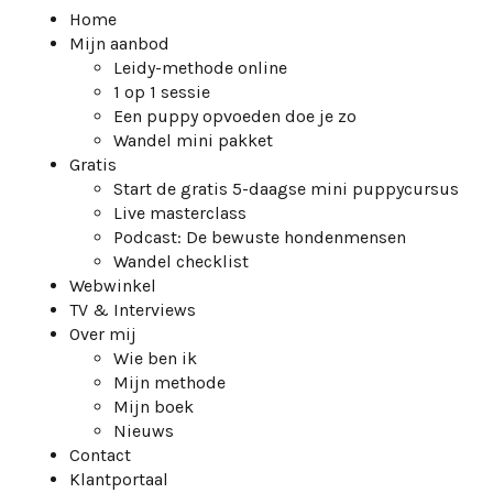
Home
Mijn aanbod
Leidy-methode online
1 op 1 sessie
Een puppy opvoeden doe je zo
Wandel mini pakket
Gratis
Start de gratis 5-daagse mini puppycursus
Live masterclass
Podcast: De bewuste hondenmensen
Wandel checklist
Webwinkel
TV & Interviews
Over mij
Wie ben ik
Mijn methode
Mijn boek
Nieuws
Contact
Klantportaal