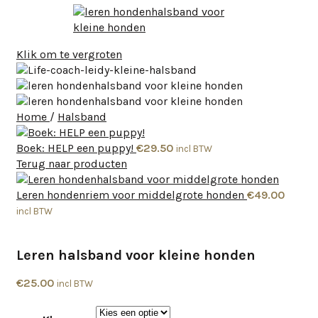
Klik om te vergroten
Home
/
Halsband
Boek: HELP een puppy!
€
29.50
incl BTW
Terug naar producten
Leren hondenriem voor middelgrote honden
€
49.00
incl BTW
Leren halsband voor kleine honden
€
25.00
incl BTW