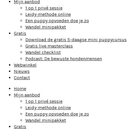
Mijn aanbod
1 op 1 privé sessie
Leidy-methode online
Een puppy opvoeden doe je zo
Wandel minipakket
Gratis
Download de gratis 5-daagse mini puppycursus
Gratis live masterclass
Wandel checklist
Podcast: De bewuste hondenmensen
Webwinkel
Nieuws
Contact
Home
Mijn aanbod
1 op 1 privé sessie
Leidy-methode online
Een puppy opvoeden doe je zo
Wandel minipakket
Gratis