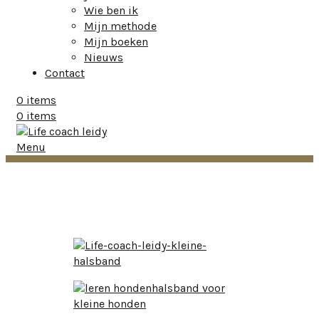
Wie ben ik
Mijn methode
Mijn boeken
Nieuws
Contact
0
items
0
items
Menu