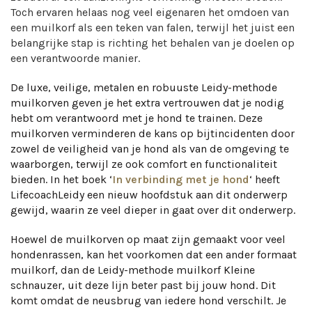
Toch ervaren helaas nog veel eigenaren het omdoen van
een muilkorf als een teken van falen, terwijl het juist een
belangrijke stap is richting het behalen van je doelen op
een verantwoorde manier.
De luxe, veilige, metalen en robuuste Leidy-methode
muilkorven geven je het extra vertrouwen dat je nodig
hebt om verantwoord met je hond te trainen. Deze
muilkorven verminderen de kans op bijtincidenten door
zowel de veiligheid van je hond als van de omgeving te
waarborgen, terwijl ze ook comfort en functionaliteit
bieden. In het boek ‘
In verbinding met je hond
‘ heeft
LifecoachLeidy een nieuw hoofdstuk aan dit onderwerp
gewijd, waarin ze veel dieper in gaat over dit onderwerp.
Hoewel de muilkorven op maat zijn gemaakt voor veel
hondenrassen, kan het voorkomen dat een ander formaat
muilkorf, dan de Leidy-methode muilkorf Kleine
schnauzer, uit deze lijn beter past bij jouw hond. Dit
komt omdat de neusbrug van iedere hond verschilt. Je