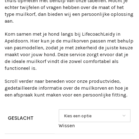
thuis opmeten met behulp van onze tabellen. Mocht je
echter twijfelen of vragen hebben over de maat of het
type muilkorf, dan bieden wij een persoonlijke oplossing
aan.
Kom samen met je hond langs bij LifecoachLeidy in
Apeldoorn. Hier kun je de muilkorven passen met behulp
van pasmodellen, zodat je met zekerheid de juiste keuze
maakt voor jouw hond. Deze service zorgt ervoor dat je
de ideale muilkorf vindt die zowel comfortabel als
functioneel is.
Scroll verder naar beneden voor onze productvideo,
gedetailleerde informatie over de muilkorven en hoe je
een afspraak kunt maken voor een persoonlijke fitting.
GESLACHT
Wissen