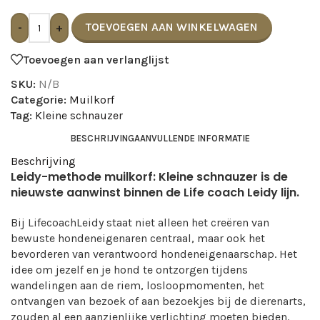
TOEVOEGEN AAN WINKELWAGEN
-
+
Toevoegen aan verlanglijst
SKU:
N/B
Categorie:
Muilkorf
Tag:
Kleine schnauzer
BESCHRIJVING
AANVULLENDE INFORMATIE
Beschrijving
Leidy-methode muilkorf: Kleine schnauzer is de
nieuwste aanwinst binnen de Life coach Leidy lijn.
Bij LifecoachLeidy staat niet alleen het creëren van
bewuste hondeneigenaren centraal, maar ook het
bevorderen van verantwoord hondeneigenaarschap. Het
idee om jezelf en je hond te ontzorgen tijdens
wandelingen aan de riem, losloopmomenten,
het
ontvangen van bezoek of aan bezoekjes bij de dierenarts,
zouden al een aanzienlijke verlichting moeten bieden.