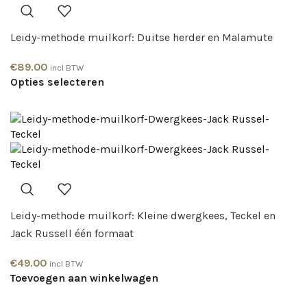
Leidy-methode muilkorf: Duitse herder en Malamute
€
89.00
incl BTW
Opties selecteren
Leidy-methode muilkorf: Kleine dwergkees, Teckel en
Jack Russell één formaat
€
49.00
incl BTW
Toevoegen aan winkelwagen