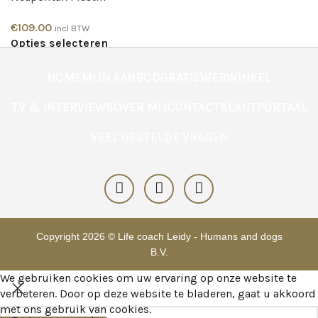
€
109.00
incl BTW
Opties selecteren
HOME
MIJN AANBOD
GRATIS
WEBWINKEL
TV & INTERVIEWS
OVER MIJ
CONTACT
KLANTPORTAAL
VEEL GESTELDE VRAGEN
Copyright 2026 © Life coach Leidy - Humans and dogs
B.V.
We gebruiken cookies om uw ervaring op onze website te
verbeteren. Door op deze website te bladeren, gaat u akkoord
met ons gebruik van cookies.