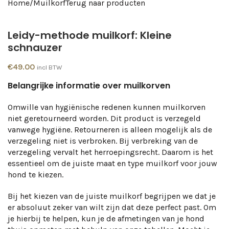
Home
/
Muilkorf
Terug naar producten
Leidy-methode muilkorf: Kleine
schnauzer
€
49.00
incl BTW
Belangrijke informatie over muilkorven
Omwille van hygiënische redenen kunnen muilkorven
niet geretourneerd worden. Dit product is verzegeld
vanwege hygiëne. Retourneren is alleen mogelijk als de
verzegeling niet is verbroken. Bij verbreking van de
verzegeling vervalt het herroepingsrecht. Daarom is het
essentieel om de juiste maat en type muilkorf voor jouw
hond te kiezen.
Bij het kiezen van de juiste muilkorf begrijpen we dat je
er absoluut zeker van wilt zijn dat deze perfect past. Om
je hierbij te helpen, kun je de afmetingen van je hond