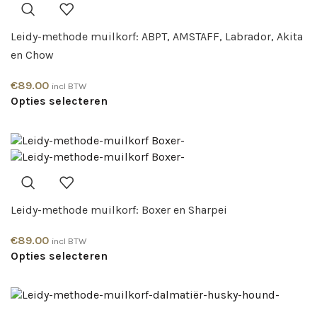
Leidy-methode muilkorf: ABPT, AMSTAFF, Labrador, Akita
en Chow
€
89.00
incl BTW
Opties selecteren
Leidy-methode muilkorf: Boxer en Sharpei
€
89.00
incl BTW
Opties selecteren