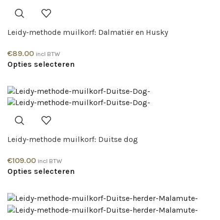
Leidy-methode muilkorf: Dalmatiër en Husky
€
89.00
incl BTW
Opties selecteren
Leidy-methode muilkorf: Duitse dog
€
109.00
incl BTW
Opties selecteren