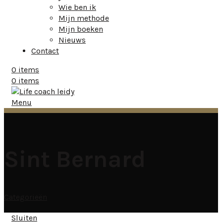
Wie ben ik
Mijn methode
Mijn boeken
Nieuws
Contact
0
items
0
items
Menu
Sint Bernard
Categorieën
Sluiten