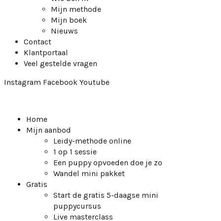
Mijn methode
Mijn boek
Nieuws
Contact
Klantportaal
Veel gestelde vragen
Instagram
Facebook
Youtube
Home
Mijn aanbod
Leidy-methode online
1 op 1 sessie
Een puppy opvoeden doe je zo
Wandel mini pakket
Gratis
Start de gratis 5-daagse mini
puppycursus
Live masterclass