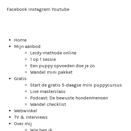
Facebook
Instagram
Youtube
Home
Mijn aanbod
Leidy-methode online
1 op 1 sessie
Een puppy opvoeden doe je zo
Wandel mini pakket
Gratis
Start de gratis 5-daagse mini puppycursus
Live masterclass
Podcast: De bewuste hondenmensen
Wandel checklist
Webwinkel
TV & Interviews
Over mij
Wie ben ik