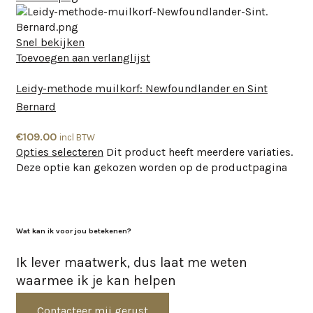
Snel bekijken
Toevoegen aan verlanglijst
Leidy-methode muilkorf: Newfoundlander en Sint
Bernard
€
109.00
incl BTW
Opties selecteren
Dit product heeft meerdere variaties.
Deze optie kan gekozen worden op de productpagina
Wat kan ik voor jou betekenen?
Ik lever maatwerk, dus laat me weten
waarmee ik je kan helpen
Contacteer mij gerust