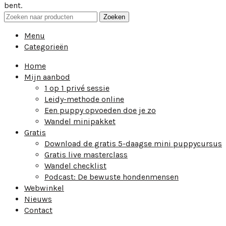
bent.
Zoeken
Menu
Categorieën
Home
Mijn aanbod
1 op 1 privé sessie
Leidy-methode online
Een puppy opvoeden doe je zo
Wandel minipakket
Gratis
Download de gratis 5-daagse mini puppycursus
Gratis live masterclass
Wandel checklist
Podcast: De bewuste hondenmensen
Webwinkel
Nieuws
Contact