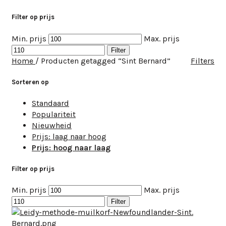
Filter op prijs
Min. prijs
Max. prijs
Filter
Home
/
Producten getagged “Sint Bernard”
Filters
Sorteren op
Standaard
Populariteit
Nieuwheid
Prijs: laag naar hoog
Prijs: hoog naar laag
Filter op prijs
Min. prijs
Max. prijs
Filter