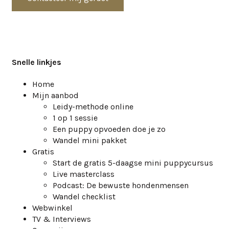
Snelle linkjes
Home
Mijn aanbod
Leidy-methode online
1 op 1 sessie
Een puppy opvoeden doe je zo
Wandel mini pakket
Gratis
Start de gratis 5-daagse mini puppycursus
Live masterclass
Podcast: De bewuste hondenmensen
Wandel checklist
Webwinkel
TV & Interviews