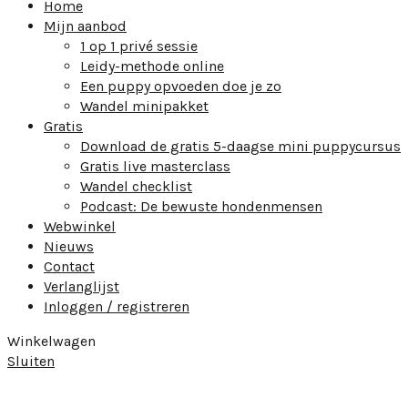
Home
Mijn aanbod
1 op 1 privé sessie
Leidy-methode online
Een puppy opvoeden doe je zo
Wandel minipakket
Gratis
Download de gratis 5-daagse mini puppycursus
Gratis live masterclass
Wandel checklist
Podcast: De bewuste hondenmensen
Webwinkel
Nieuws
Contact
Verlanglijst
Inloggen / registreren
Winkelwagen
Sluiten