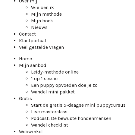
Over mij
Wie ben ik
Mijn methode
Mijn boek
Nieuws
Contact
Klantportaal
Veel gestelde vragen
Home
Mijn aanbod
Leidy-methode online
1 op 1 sessie
Een puppy opvoeden doe je zo
Wandel mini pakket
Gratis
Start de gratis 5-daagse mini puppycursus
Live masterclass
Podcast: De bewuste hondenmensen
Wandel checklist
Webwinkel