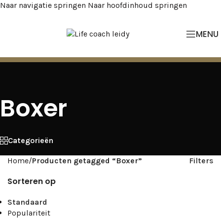
Naar navigatie springen
Naar hoofdinhoud springen
MENU
Boxer
Categorieën
Home
/
Producten getagged “Boxer”
Filters
Sorteren op
Standaard
Populariteit