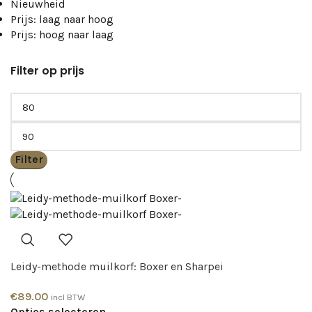
Nieuwheid
Prijs: laag naar hoog
Prijs: hoog naar laag
Filter op prijs
Filter
Leidy-methode muilkorf: Boxer en Sharpei
€
89.00
incl BTW
Opties selecteren