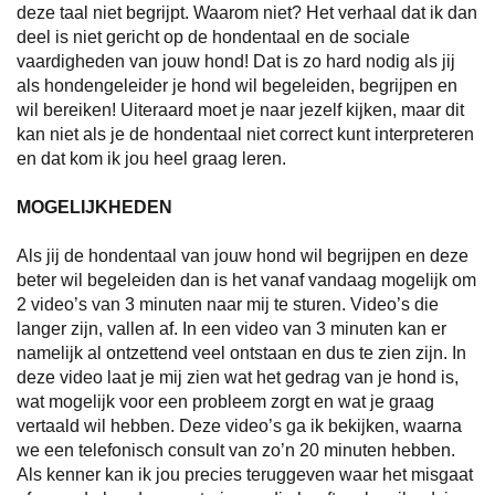
deze taal niet begrijpt.
Waarom niet? Het verhaal dat ik dan
deel is niet gericht op de hondentaal en de sociale
vaardigheden van jouw hond! Dat is zo hard nodig als jij
als hondengeleider je hond wil begeleiden, begrijpen en
wil bereiken!
Uiteraard moet je naar jezelf kijken, maar dit
kan niet als je de hondentaal niet correct kunt interpreteren
en dat kom ik jou heel graag leren.
MOGELIJKHEDEN
Als jij de hondentaal van jouw hond wil begrijpen en deze
beter wil begeleiden dan is het vanaf vandaag mogelijk om
2 video’s van 3 minuten naar mij te sturen. Video’s die
langer zijn, vallen af. In een video van 3 minuten kan er
namelijk al ontzettend veel ontstaan en dus te zien zijn. In
deze video laat je mij zien wat het gedrag van je hond is,
wat mogelijk voor een probleem zorgt en wat je graag
vertaald wil hebben. Deze video’s ga ik bekijken, waarna
we een telefonisch consult van zo’n 20 minuten hebben.
Als kenner kan ik jou precies teruggeven waar het misgaat