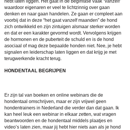
hebt laten liggen. Het gaat in de beginfase vaak “vanzelf”
waardoor eigenaren er veel te lichtzinnig over gaan
denken en naar gaan handelen. Ze gaan er compleet aan
voorbij dat in deze “het gaat vanzelf maanden” de hond
zich ontwikkeld en zijn zintuigen alsmaar sterker worden
en dat er een karakter gevormd wordt. Vervolgens krijgen
de hormonen en de puberteit de schuld en is de hond
asociaal of mag deze bepaalde honden niet. Nee, je hebt
signalen en leiderschap laten liggen en dat krijg je met
terugwerkende kracht terug.
HONDENTAAL BEGRIJPEN
Er zijn tal van boeken en online webinars die de
hondentaal omschrijven, maar er zijn vrijwel geen
hondentrainers in Nederland die verder dan dat gaan. Ik
kan heel leuk een webinar in elkaar zetten, wat vragen
beantwoorden en de hondentaal middels plaatjes en
video’s laten zien, maar jij hebt hier niets aan als je hond