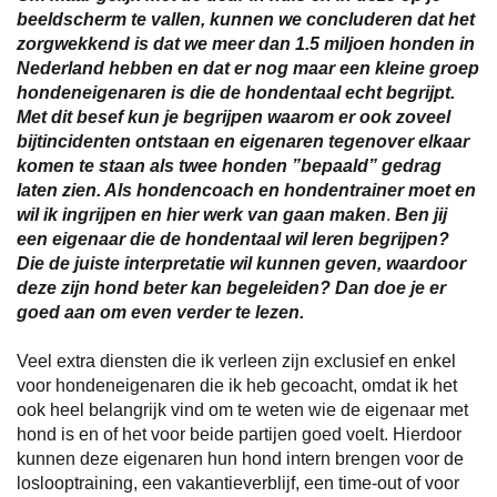
beeldscherm te vallen, kunnen we concluderen dat het
zorgwekkend is dat we meer dan 1.5 miljoen honden in
Nederland hebben en dat er nog maar een kleine groep
hondeneigenaren is die de hondentaal echt begrijpt.
Met dit besef kun je begrijpen waarom er ook zoveel
bijtincidenten ontstaan en eigenaren tegenover elkaar
komen te staan als twee honden ”bepaald” gedrag
laten zien. Als hondencoach en hondentrainer moet en
wil ik ingrijpen en hier werk van gaan maken
.
Ben jij
een eigenaar die de hondentaal wil leren begrijpen?
Die de juiste interpretatie wil kunnen geven, waardoor
deze zijn hond beter kan begeleiden? Dan doe je er
goed aan om even verder te lezen.
Veel extra diensten die ik verleen zijn exclusief en enkel
voor hondeneigenaren die ik heb gecoacht, omdat ik het
ook heel belangrijk vind om te weten wie de eigenaar met
hond is en of het voor beide partijen goed voelt. Hierdoor
kunnen deze eigenaren hun hond intern brengen voor de
loslooptraining, een vakantieverblijf, een time-out of voor