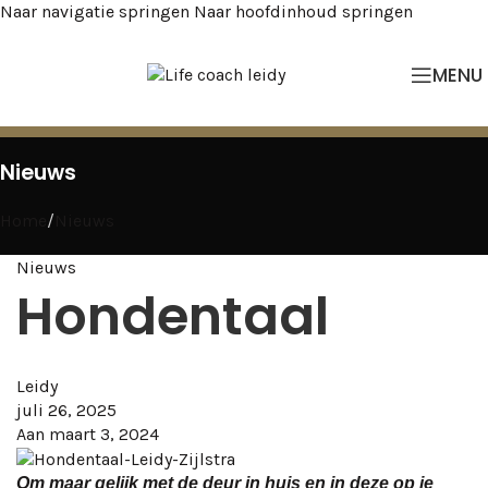
Naar navigatie springen
Naar hoofdinhoud springen
MENU
Nieuws
Home
/
Nieuws
Nieuws
Hondentaal
Leidy
juli 26, 2025
Aan maart 3, 2024
Om maar gelijk met de deur in huis en in deze op je