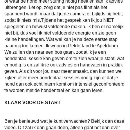
of waar de hond meer sturing nodig heeft en kan ik advies
uitbrengen. Let op, zorg dat je niet pas filmt als het
spannend wordt, maar dat je de camera er bijtijds bij hebt,
zodat ik niets mis.
Tijdens het gesprek kan ik jou NIET
spiegelen en bewust voldoende maken. Ik ben er namelijk
niet bij, dus voel ik niet voldoende energie en zie geen
kleine handelingen. Wat wel kan je na deze eerste stap
naar mij toe komen. Ik woon in Gelderland te Apeldoorn.
We zullen dan naar een bos gaan, zodat ik je een
hondentaal sessie kan geven om te zien waar je staat, wat
er nodig is en zal ik je ook advies en handvaten in praktijk
geven. Als dit voor jou naar meer smaakt, dan kunnen we
kijken of er meer hondentaal sessies nodig zijn of dat je
hond dan ook echt intern komt om intensief geconfronteerd
te worden met de hondentaal en kan gaan leren.
KLAAR VOOR DE START
x
Ben je benieuwd wat je kunt verwachten? Bekijk dan deze
video. Dit zal ik dan gaan doen, alleen gaat het dan over