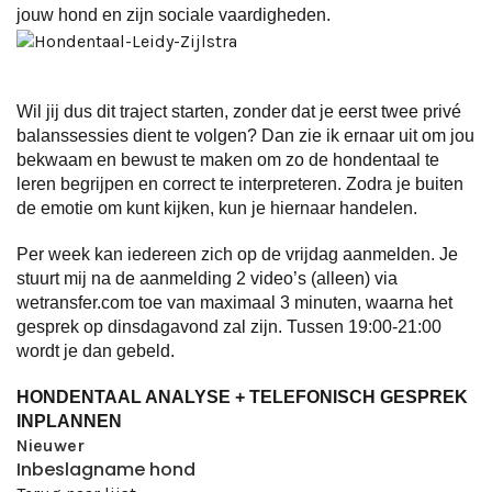
jouw hond en zijn sociale vaardigheden.
Wil jij dus dit traject starten, zonder dat je eerst twee privé
balanssessies dient te volgen? Dan zie ik ernaar uit om jou
bekwaam en bewust te maken om zo de hondentaal te
leren begrijpen en correct te interpreteren. Zodra je buiten
de emotie om kunt kijken, kun je hiernaar handelen.
Per week kan iedereen zich op de vrijdag aanmelden. Je
stuurt mij na de aanmelding 2 video’s (alleen) via
wetransfer.com toe van maximaal 3 minuten, waarna het
gesprek op dinsdagavond zal zijn. Tussen 19:00-21:00
wordt je dan gebeld.
HONDENTAAL ANALYSE + TELEFONISCH GESPREK
INPLANNEN
Nieuwer
Inbeslagname hond