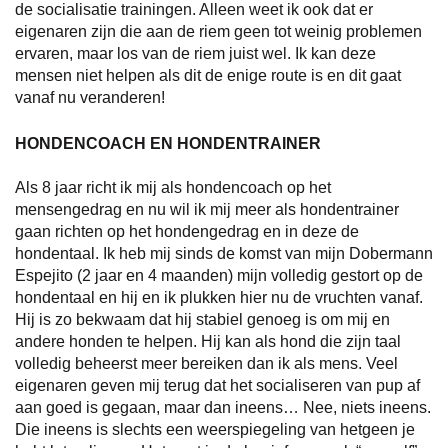
de socialisatie trainingen. Alleen weet ik ook dat er
eigenaren zijn die aan de riem geen tot weinig problemen
ervaren, maar los van de riem juist wel. Ik kan deze
mensen niet helpen als dit de enige route is en dit gaat
vanaf nu veranderen!
HONDENCOACH EN HONDENTRAINER
Als 8 jaar richt ik mij als hondencoach op het
mensengedrag en nu wil ik mij meer als hondentrainer
gaan richten op het hondengedrag en in deze de
hondentaal. Ik heb mij sinds de komst van mijn Dobermann
Espejito (2 jaar en 4 maanden) mijn volledig gestort op de
hondentaal en hij en ik plukken hier nu de vruchten vanaf.
Hij is zo bekwaam dat hij stabiel genoeg is om mij en
andere honden te helpen. Hij kan als hond die zijn taal
volledig beheerst meer bereiken dan ik als mens.
Veel
eigenaren geven mij terug dat het socialiseren van pup af
aan goed is gegaan, maar dan ineens… Nee, niets ineens.
Die ineens is slechts een weerspiegeling van hetgeen je