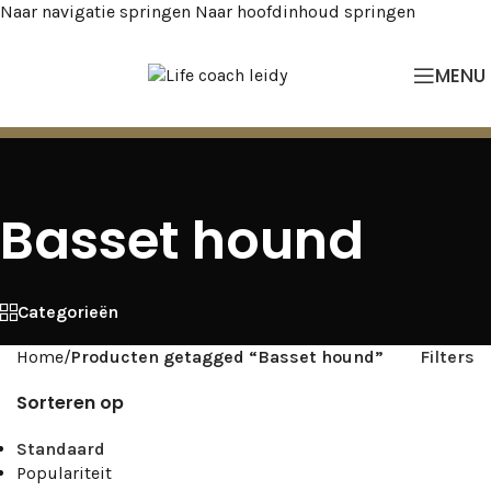
Naar navigatie springen
Naar hoofdinhoud springen
MENU
Basset hound
Categorieën
Home
/
Producten getagged “Basset hound”
Filters
Sorteren op
Standaard
Populariteit