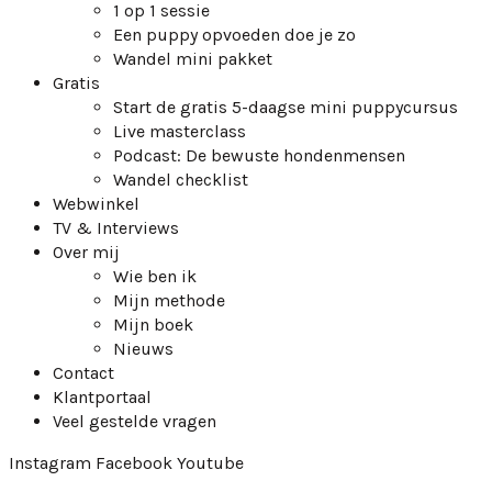
1 op 1 sessie
Een puppy opvoeden doe je zo
Wandel mini pakket
Gratis
Start de gratis 5-daagse mini puppycursus
Live masterclass
Podcast: De bewuste hondenmensen
Wandel checklist
Webwinkel
TV & Interviews
Over mij
Wie ben ik
Mijn methode
Mijn boek
Nieuws
Contact
Klantportaal
Veel gestelde vragen
Instagram
Facebook
Youtube