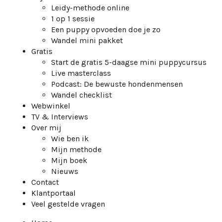
Leidy-methode online
1 op 1 sessie
Een puppy opvoeden doe je zo
Wandel mini pakket
Gratis
Start de gratis 5-daagse mini puppycursus
Live masterclass
Podcast: De bewuste hondenmensen
Wandel checklist
Webwinkel
TV & Interviews
Over mij
Wie ben ik
Mijn methode
Mijn boek
Nieuws
Contact
Klantportaal
Veel gestelde vragen