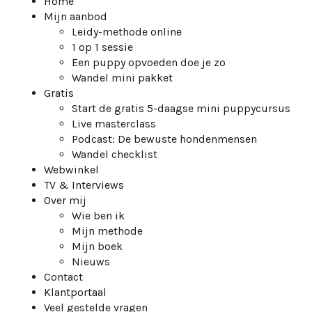
Home
Mijn aanbod
Leidy-methode online
1 op 1 sessie
Een puppy opvoeden doe je zo
Wandel mini pakket
Gratis
Start de gratis 5-daagse mini puppycursus
Live masterclass
Podcast: De bewuste hondenmensen
Wandel checklist
Webwinkel
TV & Interviews
Over mij
Wie ben ik
Mijn methode
Mijn boek
Nieuws
Contact
Klantportaal
Veel gestelde vragen