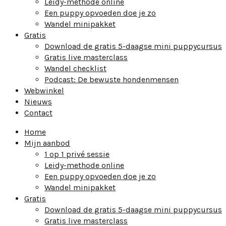
Leidy-methode online
Een puppy opvoeden doe je zo
Wandel minipakket
Gratis
Download de gratis 5-daagse mini puppycursus
Gratis live masterclass
Wandel checklist
Podcast: De bewuste hondenmensen
Webwinkel
Nieuws
Contact
Home
Mijn aanbod
1 op 1 privé sessie
Leidy-methode online
Een puppy opvoeden doe je zo
Wandel minipakket
Gratis
Download de gratis 5-daagse mini puppycursus
Gratis live masterclass