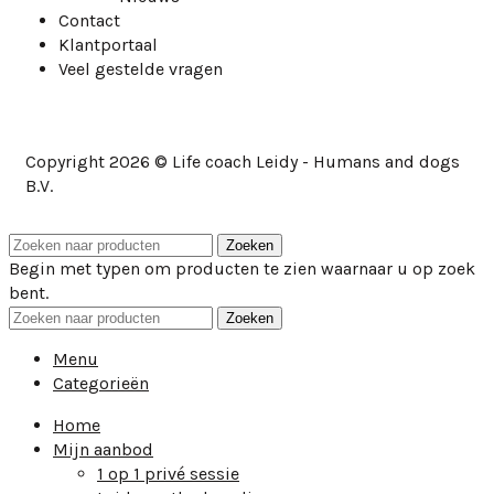
Contact
Klantportaal
Veel gestelde vragen
Copyright 2026 © Life coach Leidy - Humans and dogs
B.V.
Zoeken
Begin met typen om producten te zien waarnaar u op zoek
bent.
Zoeken
Menu
Categorieën
Home
Mijn aanbod
1 op 1 privé sessie