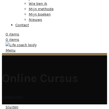
Wie ben ik
Mijn methode
Mijn boeken
Nieuws
Contact
0
items
0
items
Menu
Online Cursus
Categorieën
Sluiten