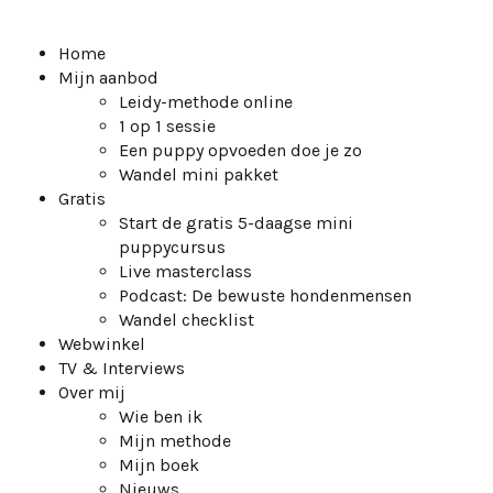
Home
Mijn aanbod
Leidy-methode online
1 op 1 sessie
Een puppy opvoeden doe je zo
Wandel mini pakket
Gratis
Start de gratis 5-daagse mini
puppycursus
Live masterclass
Podcast: De bewuste hondenmensen
Wandel checklist
Webwinkel
TV & Interviews
Over mij
Wie ben ik
Mijn methode
Mijn boek
Nieuws