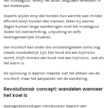
het middaguur, terwijl het asfalt langzaam verandert in
een koekenpan.
Experts wijzen erop dat honden hun warmte veel minder
efficiënt kwijt kunnen dan mensen. Zeker bij warme
dagen kunnen lange wandelingen rond het middaguur
leiden tot oververhitting, uitputting en zelfs
levensgevaarlijke situaties.
Een muilkorf kan onder die omstandigheden soms nog
steeds noodzakelijk zijn. Een hond die een bijtrisico
vormt, blijft immers een hond met een bijtrisico, ook als
het warm is.
De oplossing is daarom meestal niet het afdoen van de
muilkorf, maar het aanpassen van de wandeling.
Revolutionair concept: wandelen wanneer
het koel is
Gedragsdeskundigen introduceren daarom een