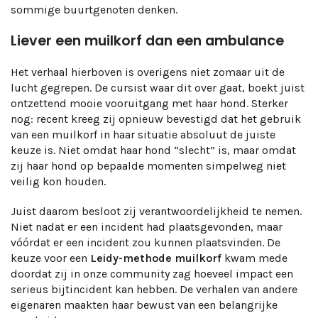
sommige buurtgenoten denken.
Liever een muilkorf dan een ambulance
Het verhaal hierboven is overigens niet zomaar uit de
lucht gegrepen. De cursist waar dit over gaat, boekt juist
ontzettend mooie vooruitgang met haar hond. Sterker
nog: recent kreeg zij opnieuw bevestigd dat het gebruik
van een muilkorf in haar situatie absoluut de juiste
keuze is. Niet omdat haar hond “slecht” is, maar omdat
zij haar hond op bepaalde momenten simpelweg niet
veilig kon houden.
Juist daarom besloot zij verantwoordelijkheid te nemen.
Niet nadat er een incident had plaatsgevonden, maar
vóórdat er een incident zou kunnen plaatsvinden. De
keuze voor een
Leidy-methode muilkorf
kwam mede
doordat zij in onze community zag hoeveel impact een
serieus bijtincident kan hebben. De verhalen van andere
eigenaren maakten haar bewust van een belangrijke