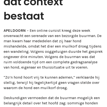
dat context
bestaat
APELDOORN
– Een online cursist kreeg deze week
onverwacht een serenade van een bezorgde buurman. De
man kwam haar mededelen dat zij haar hond
mishandelde, omdat het dier een muilkorf droeg tijdens
een wandeling. Volgens ooggetuigen duurde het gesprek
ongeveer drie minuten. Volgens de buurman was dat
ruim voldoende tijd om een complete gedragsanalyse
van hond, eigenaar en thuissituatie uit te voeren.
“Zo’n hond hoort vrij te kunnen ademen,” verklaarde hij
stellig, terwijl hij tegelijkertijd geen vragen stelde over
waarom de hond een muilkorf droeg.
Deskundigen vermoeden dat de buurman mogelijk een
belangrijk detail over het hoofd zag: sommige honden