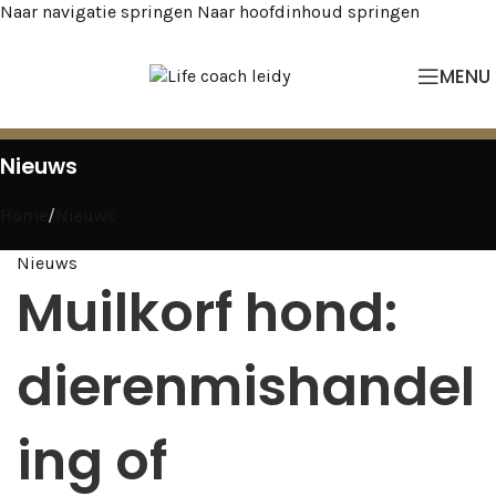
Naar navigatie springen
Naar hoofdinhoud springen
MENU
Nieuws
Home
/
Nieuws
Nieuws
Muilkorf hond:
dierenmishandel
ing of