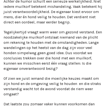
Achter de humor schuilt een serieuze werkelijkheid. Niet
iedere muilkorf betekent mishandeling. Vaak betekent hij
juist verantwoordelijkheid. De eigenaar kiest ervoor om
mens, dier én hond veilig te houden. Dat verdient niet
direct een oordeel, maar eerder begrip.
Tegelijkertijd vraagt warm weer om gezond verstand. Een
noodzakelijke muilkorf ontslaat niemand van de plicht
om rekening te houden met de omstandigheden. Lange
wandelingen op het heetst van de dag zijn voor veel
honden simpelweg geen goed idee. Dus voordat we
conclusies trekken over die hond met een muilkorf,
kunnen we misschien eerst één vraag stellen: Is die
eigenaar onverantwoord bezig?
Of zien we juist iemand die moeilijke keuzes maakt om
zijn hond en de omgeving veilig te houden en die straks
verstandig wacht tot de avond voordat de riem weer
omgaat?
Dat laatste zou zomaar vaker kunnen voorkomen dan